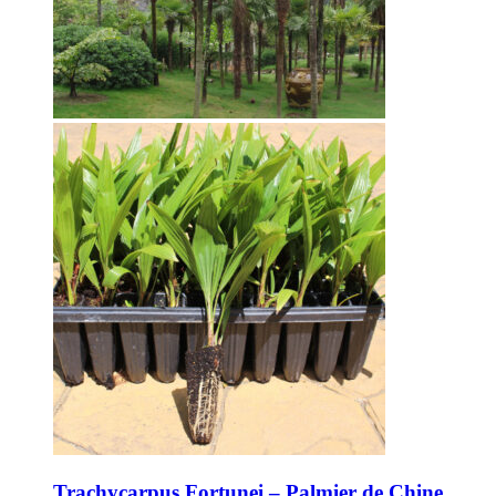
Trachycarpus Fortunei – Palmier de Chine