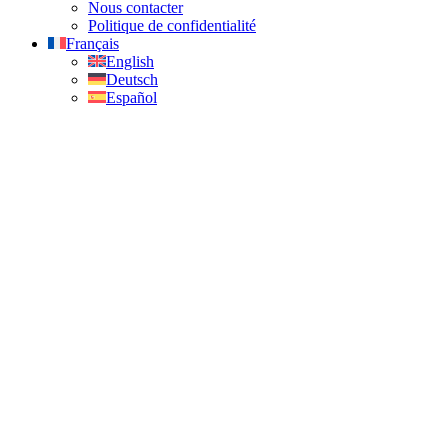
Nous contacter
Politique de confidentialité
Français
English
Deutsch
Español