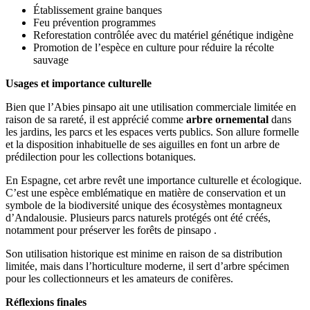
Établissement graine banques
Feu prévention programmes
Reforestation contrôlée avec du matériel génétique indigène
Promotion de l’espèce en culture pour réduire la récolte
sauvage
Usages et importance culturelle
Bien que l’Abies pinsapo ait une utilisation commerciale limitée en
raison de sa rareté, il est apprécié comme
arbre ornemental
dans
les jardins, les parcs et les espaces verts publics. Son allure formelle
et la disposition inhabituelle de ses aiguilles en font un arbre de
prédilection pour les collections botaniques.
En Espagne, cet arbre revêt une importance culturelle et écologique.
C’est une espèce emblématique en matière de conservation et un
symbole de la biodiversité unique des écosystèmes montagneux
d’Andalousie. Plusieurs parcs naturels protégés ont été créés,
notamment pour préserver les forêts de pinsapo .
Son utilisation historique est minime en raison de sa distribution
limitée, mais dans l’horticulture moderne, il sert d’arbre spécimen
pour les collectionneurs et les amateurs de conifères.
Réflexions finales