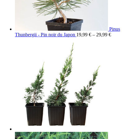
Pinus
Thunbergii - Pin noir du Japon
19,99
€
–
29,99
€