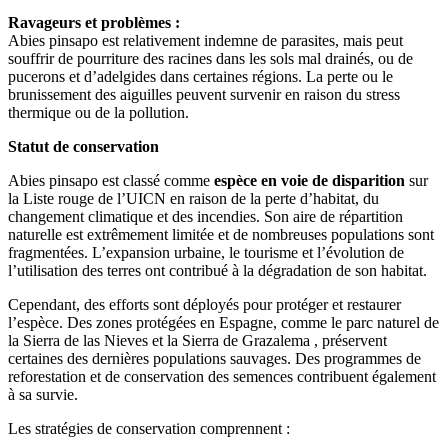
Ravageurs et problèmes :
Abies pinsapo est relativement indemne de parasites, mais peut
souffrir de pourriture des racines dans les sols mal drainés, ou de
pucerons et d’adelgides dans certaines régions. La perte ou le
brunissement des aiguilles peuvent survenir en raison du stress
thermique ou de la pollution.
Statut de conservation
Abies pinsapo est classé comme
espèce en voie de disparition
sur
la Liste rouge de l’UICN en raison de la perte d’habitat, du
changement climatique et des incendies. Son aire de répartition
naturelle est extrêmement limitée et de nombreuses populations sont
fragmentées. L’expansion urbaine, le tourisme et l’évolution de
l’utilisation des terres ont contribué à la dégradation de son habitat.
Cependant, des efforts sont déployés pour protéger et restaurer
l’espèce. Des zones protégées en Espagne, comme le parc naturel de
la Sierra de las Nieves et la Sierra de Grazalema , préservent
certaines des dernières populations sauvages. Des programmes de
reforestation et de conservation des semences contribuent également
à sa survie.
Les stratégies de conservation comprennent :