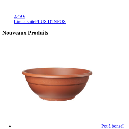
2,49
€
Lire la suite
PLUS D'INFOS
Nouveaux Produits
Pot à bonsaï