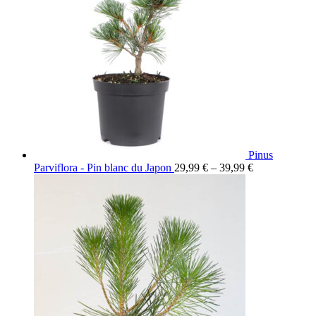
Pinus
Parviflora - Pin blanc du Japon
29,99
€
–
39,99
€