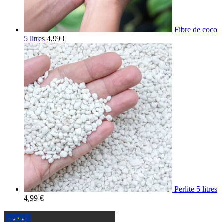
Fibre de coco
5 litres
4,99
€
Perlite 5 litres
4,99
€