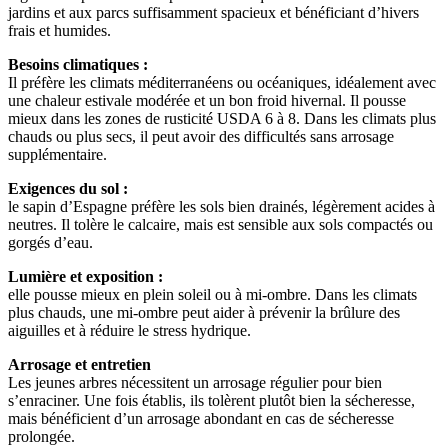
jardins et aux parcs suffisamment spacieux et bénéficiant d’hivers
frais et humides.
Besoins climatiques :
Il préfère les climats méditerranéens ou océaniques, idéalement avec
une chaleur estivale modérée et un bon froid hivernal. Il pousse
mieux dans les zones de rusticité USDA 6 à 8. Dans les climats plus
chauds ou plus secs, il peut avoir des difficultés sans arrosage
supplémentaire.
Exigences du sol :
le sapin d’Espagne préfère les sols bien drainés, légèrement acides à
neutres. Il tolère le calcaire, mais est sensible aux sols compactés ou
gorgés d’eau.
Lumière et exposition :
elle pousse mieux en plein soleil ou à mi-ombre. Dans les climats
plus chauds, une mi-ombre peut aider à prévenir la brûlure des
aiguilles et à réduire le stress hydrique.
Arrosage et entretien
Les jeunes arbres nécessitent un arrosage régulier pour bien
s’enraciner. Une fois établis, ils tolèrent plutôt bien la sécheresse,
mais bénéficient d’un arrosage abondant en cas de sécheresse
prolongée.