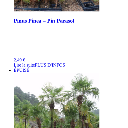
Pinus Pinea – Pin Parasol
2,49
€
Lire la suite
PLUS D'INFOS
ÉPUISÉ