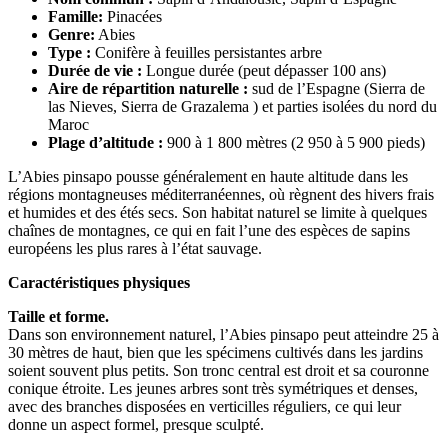
Famille:
Pinacées
Genre:
Abies
Type :
Conifère à feuilles persistantes arbre
Durée de vie :
Longue durée (peut dépasser 100 ans)
Aire de répartition naturelle :
sud de l’Espagne (Sierra de
las Nieves, Sierra de Grazalema ) et parties isolées du nord du
Maroc
Plage d’altitude :
900 à 1 800 mètres (2 950 à 5 900 pieds)
L’Abies pinsapo pousse généralement en haute altitude dans les
régions montagneuses méditerranéennes, où règnent des hivers frais
et humides et des étés secs. Son habitat naturel se limite à quelques
chaînes de montagnes, ce qui en fait l’une des espèces de sapins
européens les plus rares à l’état sauvage.
Caractéristiques physiques
Taille et forme.
Dans son environnement naturel, l’Abies pinsapo peut atteindre 25 à
30 mètres de haut, bien que les spécimens cultivés dans les jardins
soient souvent plus petits. Son tronc central est droit et sa couronne
conique étroite. Les jeunes arbres sont très symétriques et denses,
avec des branches disposées en verticilles réguliers, ce qui leur
donne un aspect formel, presque sculpté.