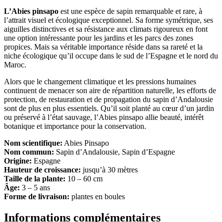
L’Abies pinsapo
est une espèce de sapin remarquable et rare, à
l’attrait visuel et écologique exceptionnel. Sa forme symétrique, ses
aiguilles distinctives et sa résistance aux climats rigoureux en font
une option intéressante pour les jardins et les parcs des zones
propices. Mais sa véritable importance réside dans sa rareté et la
niche écologique qu’il occupe dans le sud de l’Espagne et le nord du
Maroc.
Alors que le changement climatique et les pressions humaines
continuent de menacer son aire de répartition naturelle, les efforts de
protection, de restauration et de propagation du sapin d’Andalousie
sont de plus en plus essentiels. Qu’il soit planté au cœur d’un jardin
ou préservé à l’état sauvage, l’Abies pinsapo allie beauté, intérêt
botanique et importance pour la conservation.
Nom scientifique:
Abies Pinsapo
Nom commun:
Sapin d’Andalousie, Sapin d’Espagne
Origine:
Espagne
Hauteur de croissance:
jusqu’à 30 mètres
Taille de la plante:
10 – 60 cm
Âge:
3 – 5 ans
Forme de livraison:
plantes en boules
Informations complémentaires