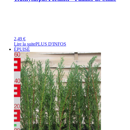
2,49
€
Lire la suite
PLUS D'INFOS
ÉPUISÉ