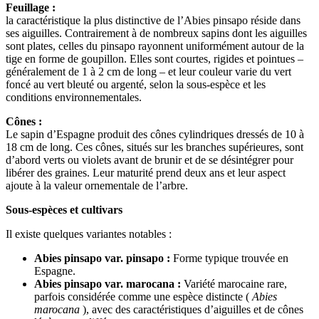
Feuillage :
la caractéristique la plus distinctive de l’Abies pinsapo réside dans
ses aiguilles. Contrairement à de nombreux sapins dont les aiguilles
sont plates, celles du pinsapo rayonnent uniformément autour de la
tige en forme de goupillon. Elles sont courtes, rigides et pointues –
généralement de 1 à 2 cm de long – et leur couleur varie du vert
foncé au vert bleuté ou argenté, selon la sous-espèce et les
conditions environnementales.
Cônes :
Le sapin d’Espagne produit des cônes cylindriques dressés de 10 à
18 cm de long. Ces cônes, situés sur les branches supérieures, sont
d’abord verts ou violets avant de brunir et de se désintégrer pour
libérer des graines. Leur maturité prend deux ans et leur aspect
ajoute à la valeur ornementale de l’arbre.
Sous-espèces et cultivars
Il existe quelques variantes notables :
Abies pinsapo var. pinsapo :
Forme typique trouvée en
Espagne.
Abies pinsapo var. marocana :
Variété marocaine rare,
parfois considérée comme une espèce distincte (
Abies
marocana
), avec des caractéristiques d’aiguilles et de cônes