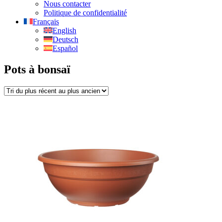
Nous contacter
Politique de confidentialité
Français
English
Deutsch
Español
Pots à bonsaï