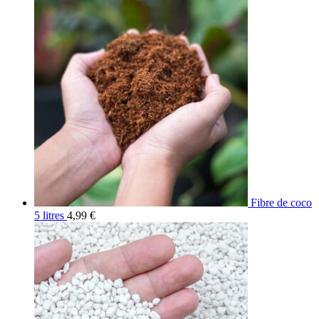
Fibre de coco
5 litres
4,99
€