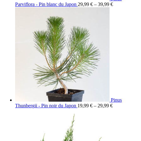
Parviflora - Pin blanc du Japon
29,99
€
–
39,99
€
Pinus
Thunbergii - Pin noir du Japon
19,99
€
–
29,99
€