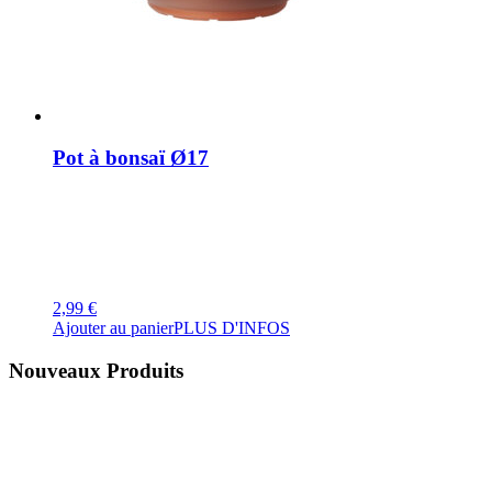
Pot à bonsaï Ø17
2,99
€
Ajouter au panier
PLUS D'INFOS
Nouveaux Produits