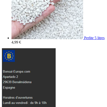
Perlite 5 litres
4,99
€