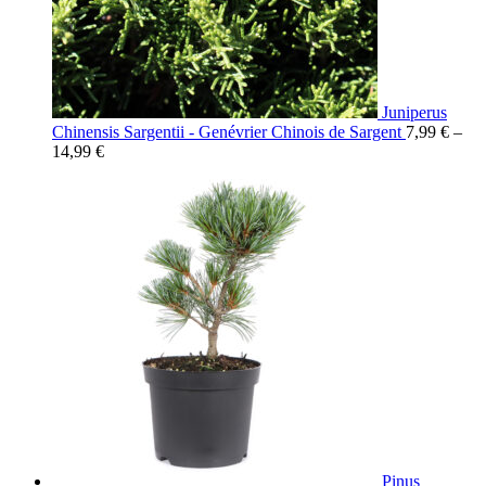
Juniperus
Chinensis Sargentii - Genévrier Chinois de Sargent
7,99
€
–
14,99
€
Pinus