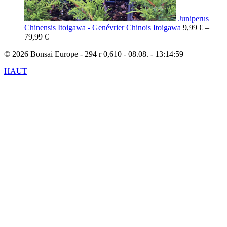
Juniperus
Chinensis Itoigawa - Genévrier Chinois Itoigawa
9,99
€
–
79,99
€
© 2026 Bonsai Europe - 294 r 0,610 - 08.08. - 13:14:59
HAUT