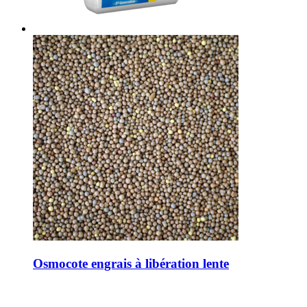
Osmocote engrais à libération lente