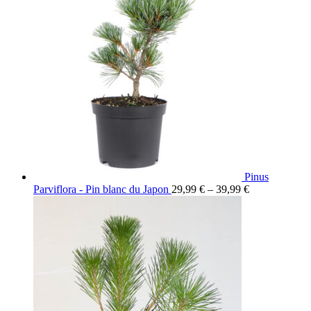
Pinus
Parviflora - Pin blanc du Japon
29,99
€
–
39,99
€