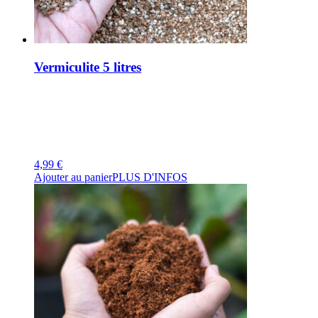
Vermiculite 5 litres
4,99
€
Ajouter au panier
PLUS D'INFOS