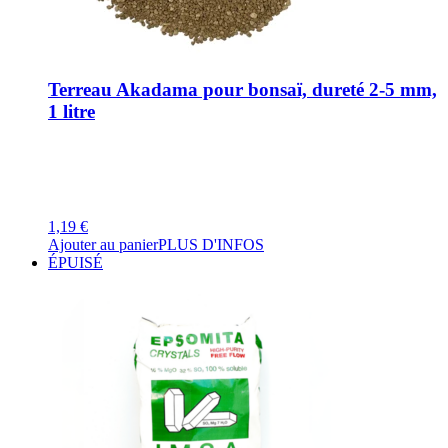
Terreau Akadama pour bonsaï, dureté 2-5 mm,
1 litre
1,19
€
Ajouter au panier
PLUS D'INFOS
ÉPUISÉ