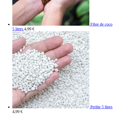
Fibre de coco
5 litres
4,99
€
Perlite 5 litres
4,99
€