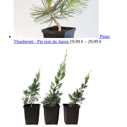
Pinus
Thunbergii - Pin noir du Japon
19,99
€
–
29,99
€