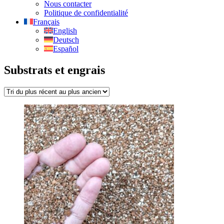
Nous contacter
Politique de confidentialité
Français
English
Deutsch
Español
Substrats et engrais