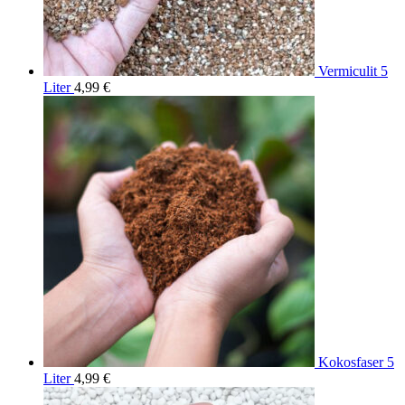
Vermiculit 5
Liter
4,99
€
Kokosfaser 5
Liter
4,99
€