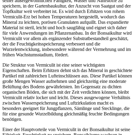
seiner außergewöhnlichen Fähigkeit, Wasser und Nährstoffe zu
speichern, in der Gartenbaukultur, der Anzucht von Saatgut und der
Topfkultur weit verbreitet ist. Es wird durch Erhitzen von rohem
Vermiculit-Erz bei hohen Temperaturen hergestellt, wodurch das
Mineral zu leichten, porösen Granulaten aufquillt. Das expandierte
Material ist steril, leicht und hoch saugfähig und eignet sich daher
für viele Anwendungen im Pflanzenanbau. In der Bonsaikultur wird
Vermiculit vor allem als ergänzender Substratbestandteil geschätzt,
der die Feuchtigkeitsspeicherung verbessert und die
Wurzelentwicklung, insbesondere während der Vermehrung und im
frühen Wachstumsstadium, fördert.
Die Struktur von Vermiculit ist eine seiner wichtigsten
Eigenschaften. Beim Erhitzen dehnt sich das Mineral in geschichtete
Partikel mit zahlreichen Lufteinschlüssen aus. Diese Partikel können
große Mengen Wasser aufnehmen und gleichzeitig eine moderate
Belüftung des Bodens gewährleisten. Im Gegensatz zu dichten
organischen Böden, die sich mit der Zeit verdichten können, bleibt
Vermiculit relativ locker und leicht. Dieses ausgewogene Verhältnis
zwischen Wasserspeicherung und Luftzirkulation macht es
besonders geeignet für Jungpflanzen, Sämlinge und Stecklinge, die
für eine gesunde Wurzelbildung gleichmäßig feuchte Bedingungen
benötigen.
Einer der Hauptvorteile von Vermiculit in der Bonsaikultur ist seine
Fähigkeit, Feuchtigkeit zu speichern. Bonsaibäume wachsen in