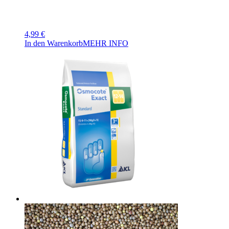
4,99
€
In den Warenkorb
MEHR INFO