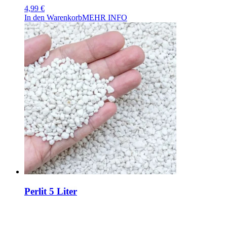
4,99
€
In den Warenkorb
MEHR INFO
Perlit 5 Liter