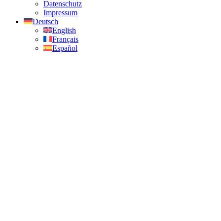
Datenschutz
Impressum
Deutsch
English
Français
Español