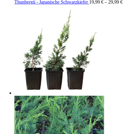
Thunbergii - Japanische Schwarzkiefer
19,99
€
–
29,99
€