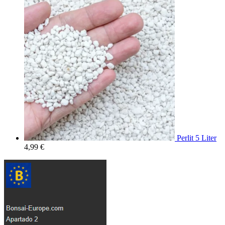
Perlit 5 Liter
4,99
€