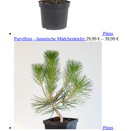
Pinus
Parviflora - Japanische Mädchenkiefer
29,99
€
–
39,99
€
Pinus