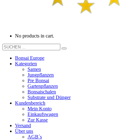
No products in cart.
Bonsai Europe
Kategorien
Samen
Jungpflanzen
Pre Bonsai
Gartenpflanzen
Bonsaischalen
Substrate und Dünger
Kundenbereich
Mein Konto
Einkaufswagen
Zur Kasse
Versand
Über uns
AGB´s