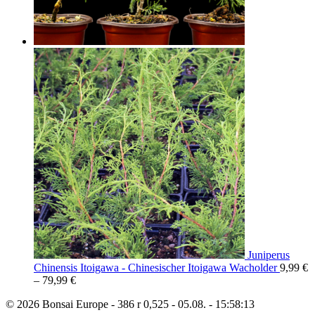
Juniperus
Chinensis Itoigawa - Chinesischer Itoigawa Wacholder
9,99
€
–
79,99
€
© 2026 Bonsai Europe - 386 r 0,525 - 05.08. - 15:58:13