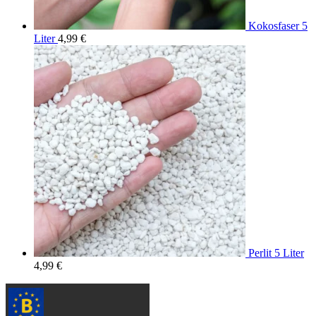
Kokosfaser 5
Liter
4,99
€
Perlit 5 Liter
4,99
€