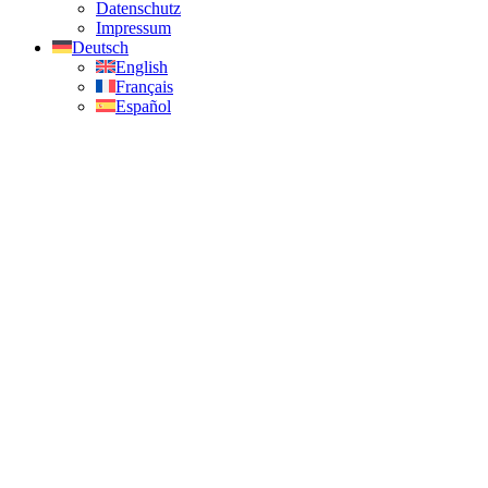
Datenschutz
Impressum
Deutsch
English
Français
Español