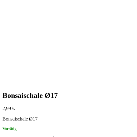
Bonsaischale Ø17
2,99
€
Bonsaischale Ø17
Vorrätig