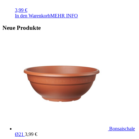
3,99
€
In den Warenkorb
MEHR INFO
Neue Produkte
Bonsaischale
Ø21
3,99
€