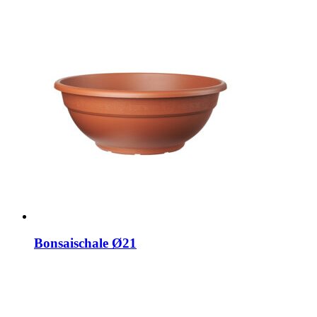
Bonsaischale Ø21