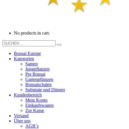
No products in cart.
Bonsai Europe
Kategorien
Samen
Jungpflanzen
Pre Bonsai
Gartenpflanzen
Bonsaischalen
Substrate und Dünger
Kundenbereich
Mein Konto
Einkaufswagen
Zur Kasse
Versand
Über uns
AGB´s