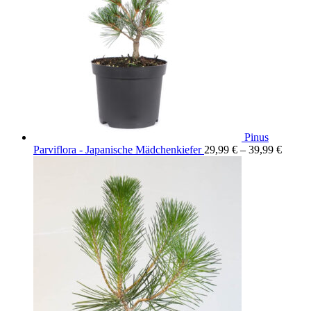
Pinus
Parviflora - Japanische Mädchenkiefer
29,99
€
–
39,99
€