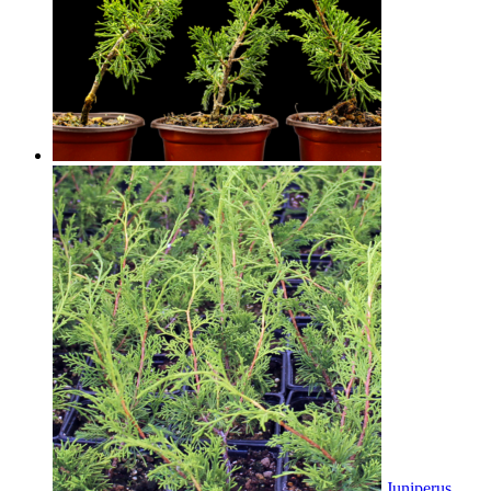
Juniperus