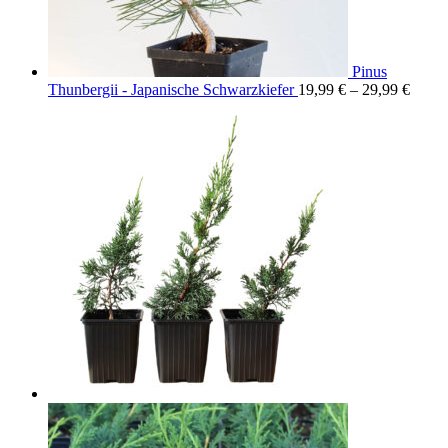
Pinus
Thunbergii - Japanische Schwarzkiefer
19,99
€
–
29,99
€