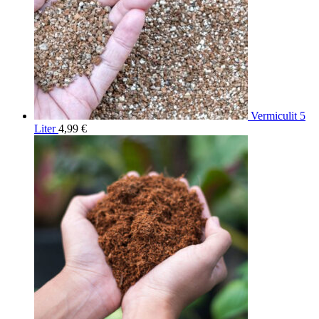
Vermiculit 5
Liter
4,99
€